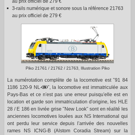
au prix officiel de 279 €
3-rails numérique et sonore sous la référence 21763
au prix officiel de 279 €
Piko 21761 / 21762 / 21763, Illustration Piko
La numérotation complète de la locomotive est "91 84
1186 120-9 NL-
", la locomotive est immatriculée aux
Pays-Bas et ce n'est pas une erreur puisqu'elle est en
location et garde son immatriculation d'origine, les HLE
28 / E 186 en livrée grise "New Look" sont en réalité les
anciennes locomotives louées aux NS International qui
ont perdu leur service depuis l'arrivée des nouvelles
rames NS ICNG-B (Alstom Coradia Stream) sur la