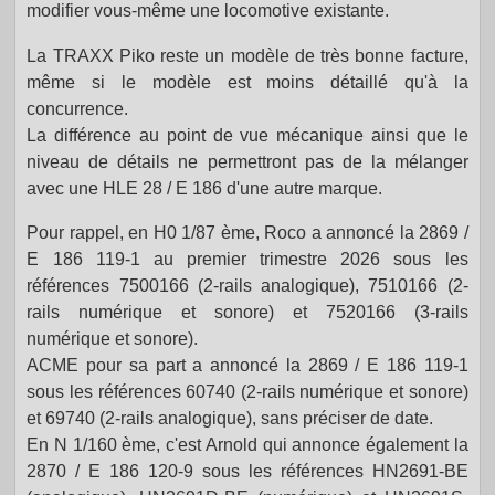
modifier vous-même une locomotive existante.
La TRAXX Piko reste un modèle de très bonne facture,
même si le modèle est moins détaillé qu'à la
concurrence.
La différence au point de vue mécanique ainsi que le
niveau de détails ne permettront pas de la mélanger
avec une HLE 28 / E 186 d'une autre marque.
Pour rappel, en H0 1/87 ème, Roco a annoncé la 2869 /
E 186 119-1 au premier trimestre 2026 sous les
références
7500166 (2-rails analogique)
,
7510166
(2-
rails numérique et sonore) et
7520166 (3-rails
numérique et sonore).
ACME pour sa part a annoncé la 2869 / E 186 119-1
sous les références 60740 (2-rails numérique et sonore)
et 69740 (2-rails analogique), sans préciser de date.
En N 1/160 ème, c'est Arnold qui annonce également la
2870 / E 186 120-9 sous les références
HN2691-BE