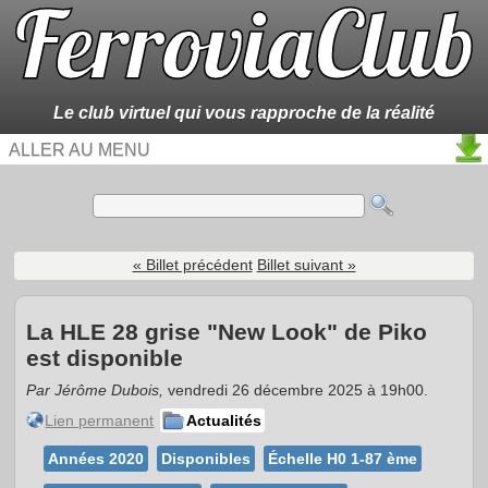
Le club virtuel qui vous rapproche de la réalité
ALLER AU MENU
« Billet précédent
Billet suivant »
La HLE 28 grise "New Look" de Piko
est disponible
Par Jérôme Dubois,
vendredi 26 décembre 2025 à 19h00.
Lien permanent
Actualités
Années 2020
Disponibles
Échelle H0 1-87 ème