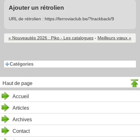
Ajouter un rétrolien
URL de rétrolien : https://ferroviaclub.be/?trackback/9
« Nouveautés 2026 : Piko - Les catalogues
-
Meilleurs vœux »
Catégories
Haut de page
Accueil
Articles
Archives
Contact