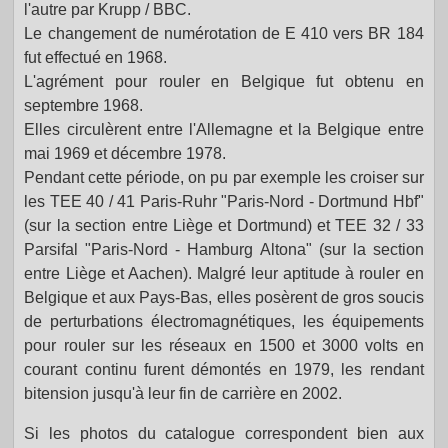
l'autre par Krupp / BBC.
Le changement de numérotation de E 410 vers BR 184
fut effectué en 1968.
L'agrément pour rouler en Belgique fut obtenu en
septembre 1968.
Elles circulèrent entre l'Allemagne et la Belgique entre
mai 1969 et décembre 1978.
Pendant cette période, on pu par exemple les croiser sur
les TEE 40 / 41 Paris-Ruhr "Paris-Nord - Dortmund Hbf"
(sur la section entre Liège et Dortmund) et TEE 32 / 33
Parsifal "Paris-Nord - Hamburg Altona" (sur la section
entre Liège et Aachen). Malgré leur aptitude à rouler en
Belgique et aux Pays-Bas, elles posèrent de gros soucis
de perturbations électromagnétiques, les équipements
pour rouler sur les réseaux en 1500 et 3000 volts en
courant continu furent démontés en 1979, les rendant
bitension jusqu'à leur fin de carrière en 2002.
Si les photos du catalogue correspondent bien aux