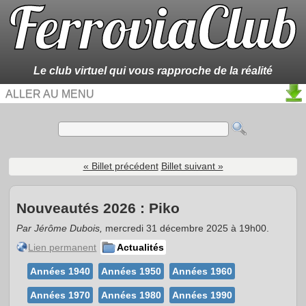
Le club virtuel qui vous rapproche de la réalité
ALLER AU MENU
« Billet précédent
Billet suivant »
Nouveautés 2026 : Piko
Par Jérôme Dubois,
mercredi 31 décembre 2025 à 19h00.
Lien permanent
Actualités
Années 1940
Années 1950
Années 1960
Années 1970
Années 1980
Années 1990