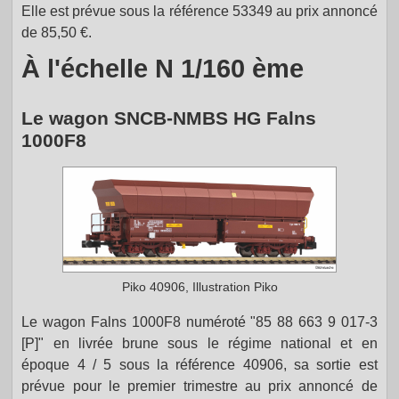
Elle est prévue sous la référence 53349 au prix annoncé
de 85,50 €.
À l'échelle N 1/160 ème
Le wagon SNCB-NMBS HG Falns
1000F8
Piko 40906, Illustration Piko
Le wagon Falns 1000F8 numéroté "85 88 663 9 017-3
[P]" en livrée brune sous le régime national et en
époque 4 / 5 sous la référence 40906, sa sortie est
prévue pour le premier trimestre au prix annoncé de