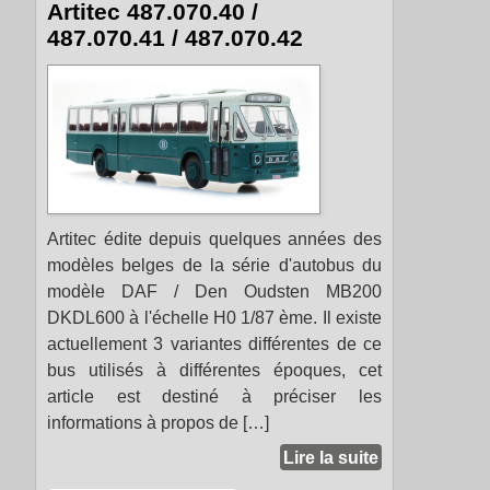
Artitec 487.070.40 /
487.070.41 / 487.070.42
Artitec édite depuis quelques années des
modèles belges de la série d'autobus du
modèle DAF / Den Oudsten MB200
DKDL600 à l'échelle H0 1/87 ème. Il existe
actuellement 3 variantes différentes de ce
bus utilisés à différentes époques, cet
article est destiné à préciser les
informations à propos de […]
Lire la suite