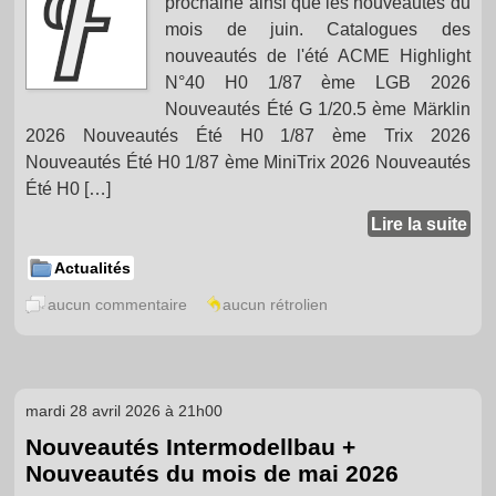
prochaine ainsi que les nouveautés du
mois de juin. Catalogues des
nouveautés de l'été ACME Highlight
N°40 H0 1/87 ème LGB 2026
Nouveautés Été G 1/20.5 ème Märklin
2026 Nouveautés Été H0 1/87 ème Trix 2026
Nouveautés Été H0 1/87 ème MiniTrix 2026 Nouveautés
Été H0 […]
Lire la suite
Actualités
aucun commentaire
aucun rétrolien
mardi 28 avril 2026 à 21h00
Nouveautés Intermodellbau +
Nouveautés du mois de mai 2026