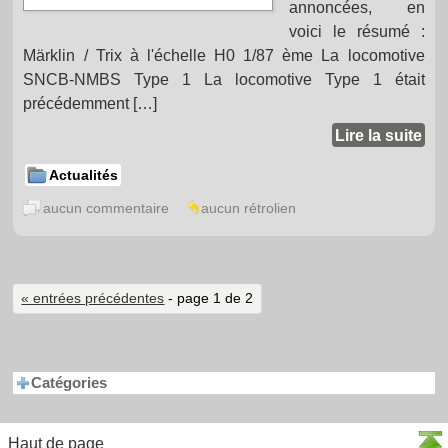
annoncées, en
voici le résumé :
Märklin / Trix à l'échelle H0 1/87 ème La locomotive
SNCB-NMBS Type 1 La locomotive Type 1 était
précédemment […]
Lire la suite
Actualités
aucun commentaire
aucun rétrolien
« entrées précédentes
- page 1 de 2
Catégories
Haut de page