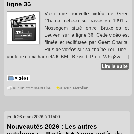
ligne 36
Voici une nouvelle vidéo de Geert
Charita, celle-ci se passe en 1991 à
Nossegem situé entre Bruxelles et
Leuven sur la ligne 36. Cette vidéo est
filmée et rediffusée par Geert Charita.
Plus de vidéos sur sa chaîne YouTube :
youtube.com/channel/UCBM_rBPyx1t1Pu_diMJsq3w […]
Lire la suite
Vidéos
aucun commentaire
aucun rétrolien
jeudi 26 mars 2026 à 11h00
Nouveautés 2026 : Les autres
catalogues - Partie 5 + Nouveautés du