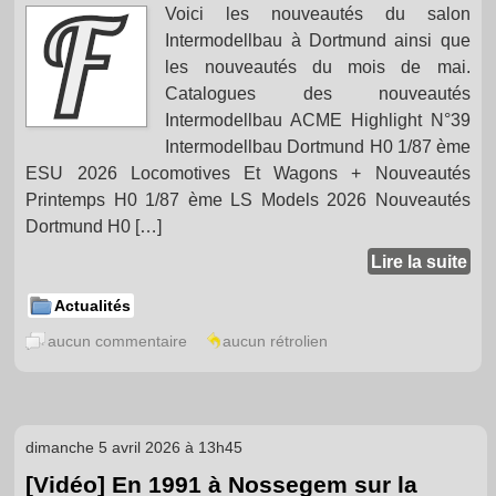
Voici les nouveautés du salon
Intermodellbau à Dortmund ainsi que
les nouveautés du mois de mai.
Catalogues des nouveautés
Intermodellbau ACME Highlight N°39
Intermodellbau Dortmund H0 1/87 ème
ESU 2026 Locomotives Et Wagons + Nouveautés
Printemps H0 1/87 ème LS Models 2026 Nouveautés
Dortmund H0 […]
Lire la suite
Actualités
aucun commentaire
aucun rétrolien
dimanche 5 avril 2026 à 13h45
[Vidéo] En 1991 à Nossegem sur la