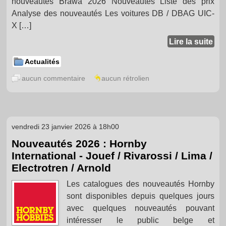
nouveautés Brawa 2026 Nouveautés Liste des prix
Analyse des nouveautés Les voitures DB / DBAG UIC-
X […]
Lire la suite
Actualités
aucun commentaire
aucun rétrolien
vendredi 23 janvier 2026 à 18h00
Nouveautés 2026 : Hornby
International - Jouef / Rivarossi / Lima /
Electrotren / Arnold
Les catalogues des nouveautés Hornby
sont disponibles depuis quelques jours
avec quelques nouveautés pouvant
intéresser le public belge et