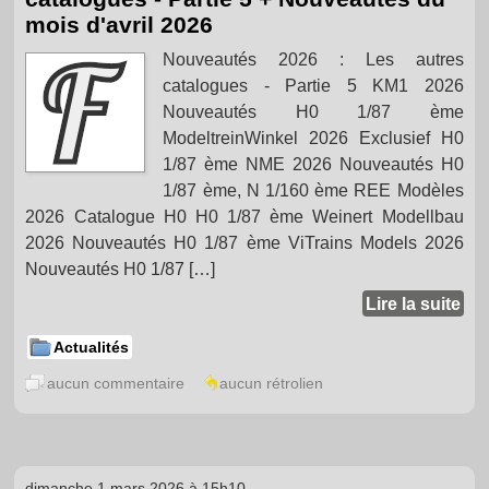
mois d'avril 2026
Nouveautés 2026 : Les autres
catalogues - Partie 5 KM1 2026
Nouveautés H0 1/87 ème
ModeltreinWinkel 2026 Exclusief H0
1/87 ème NME 2026 Nouveautés H0
1/87 ème, N 1/160 ème REE Modèles
2026 Catalogue H0 H0 1/87 ème Weinert Modellbau
2026 Nouveautés H0 1/87 ème ViTrains Models 2026
Nouveautés H0 1/87 […]
Lire la suite
Actualités
aucun commentaire
aucun rétrolien
dimanche 1 mars 2026 à 15h10