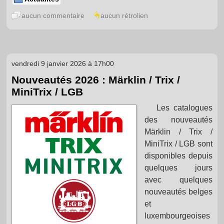
aucun commentaire
aucun rétrolien
vendredi 9 janvier 2026 à 17h00
Nouveautés 2026 : Märklin / Trix /
MiniTrix / LGB
Les catalogues
des nouveautés
Märklin / Trix /
MiniTrix / LGB sont
disponibles depuis
quelques jours
avec quelques
nouveautés belges
et
luxembourgeoises